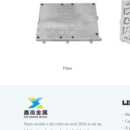
Filtre
L
Ma
Ca
Notre société a été créée en avril 2016 et est un
À 