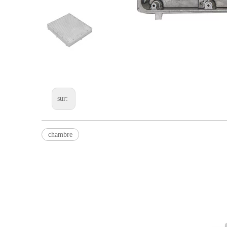
sur:
chambre