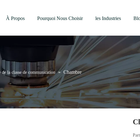
À Propos
Pourquoi Nous Choisir
les Industries
Bl
»
Chambre
e de la classe de communication
C
Part