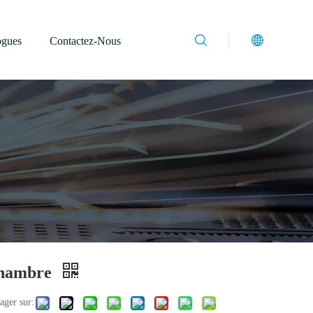
ogues
Contactez-Nous
hambre
ager sur: