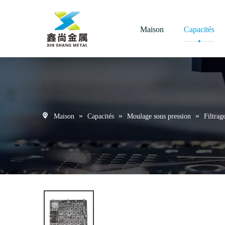
Maison
Capacités
»
»
»
Maison
Capacités
Moulage sous pression
Filtrag