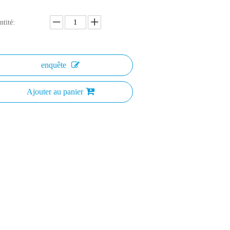
tité:
enquête
Ajouter au panier