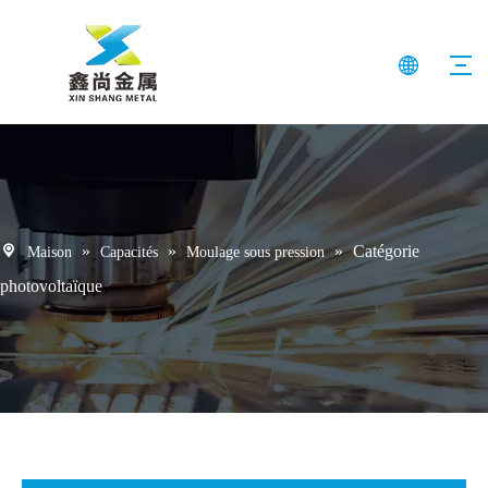
»
»
»
Catégorie
Maison
Capacités
Moulage sous pression
photovoltaïque