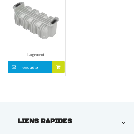
Logement
enquête
LIENS RAPIDES