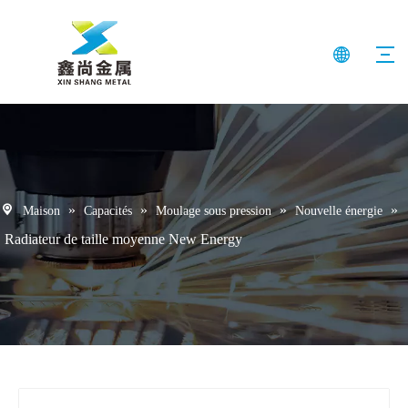
»
»
»
»
Maison
Capacités
Moulage sous pression
Nouvelle énergie
Radiateur de taille moyenne New Energy