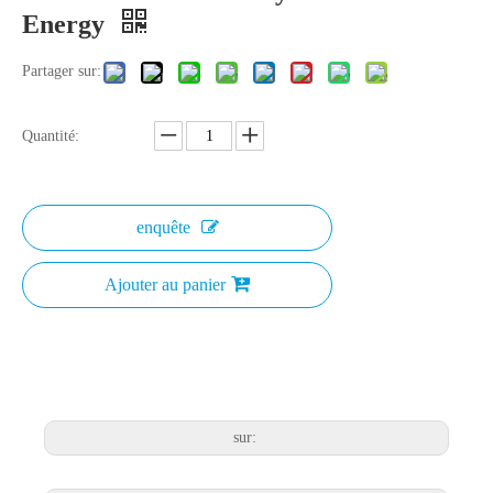
Energy
Partager sur:
Quantité:
enquête
Ajouter au panier
sur: