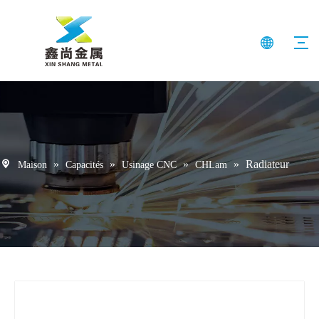
»
»
»
»
Radiateur
Maison
Capacités
Usinage CNC
CHLam