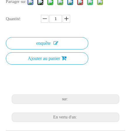
Partager sur:
Quantité:
enquête
Ajouter au panier
sur:
En vertu d'un: