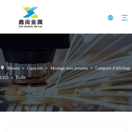
»
»
»
Maison
Capacités
Moulage sous pression
Catégorie d'affichage
»
Boîte
LED