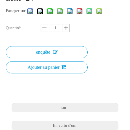
Partager sur:
Quantité:
enquête
Ajouter au panier
sur:
En vertu d'un: