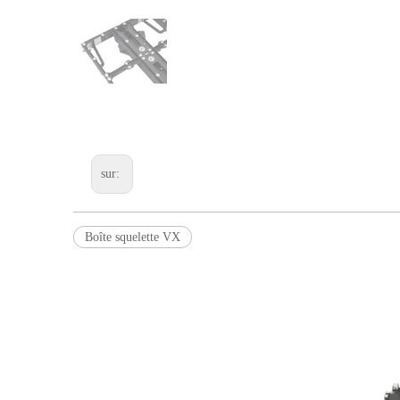
sur:
Boîte squelette VX