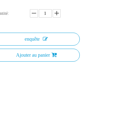
tité:
enquête
Ajouter au panier