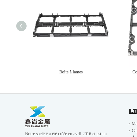
Boîte à lames
Co
L
Ma
Ca
Notre société a été créée en avril 2016 et est un