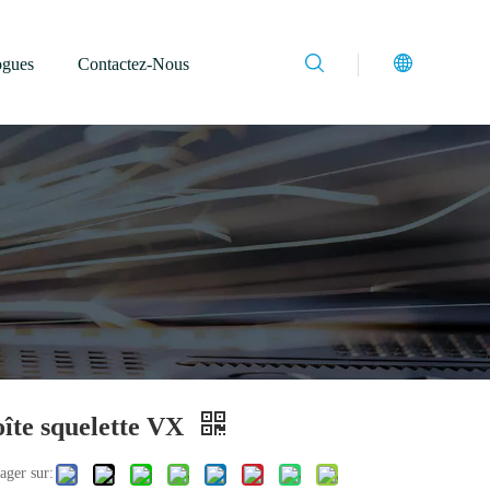
ogues
Contactez-Nous
îte squelette VX
ager sur: