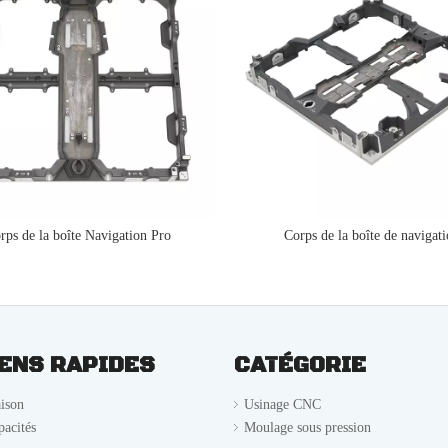
rps de la boîte Navigation Pro
Corps de la boîte de navigat
IENS RAPIDES
CATÉGORIE
ison
Usinage CNC
pacités
Moulage sous pression