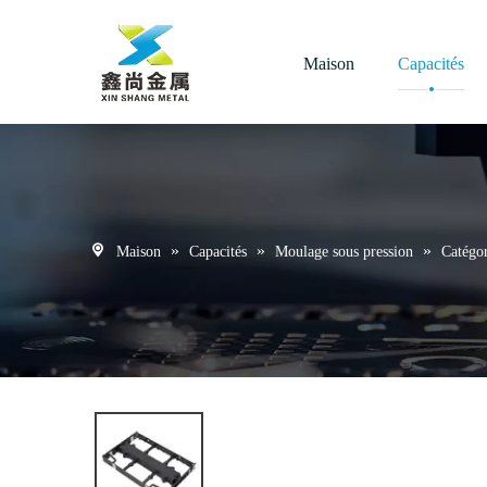
Maison
Capacités
»
»
»
Maison
Capacités
Moulage sous pression
Catégo